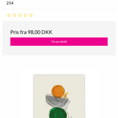
254
Pris fra
98,00 DKK
Vis produkt