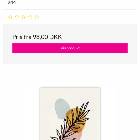
244
Pris fra
98,00 DKK
Vis produkt