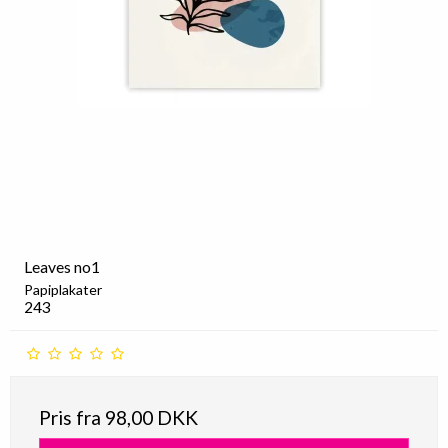
Leaves no1
Papiplakater
243
Pris fra
98,00 DKK