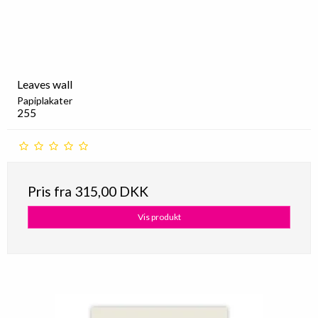
Leaves wall
Papiplakater
255
Pris fra
315,00 DKK
Vis produkt