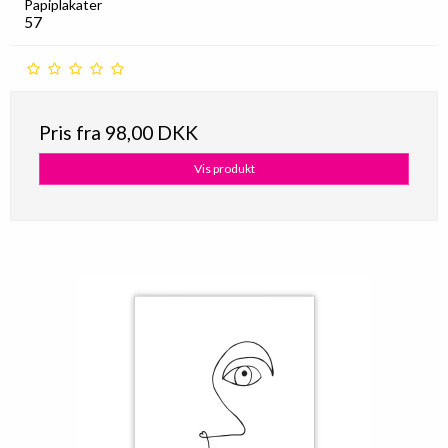
Papiplakater
57
Pris fra
98,00 DKK
Vis produkt