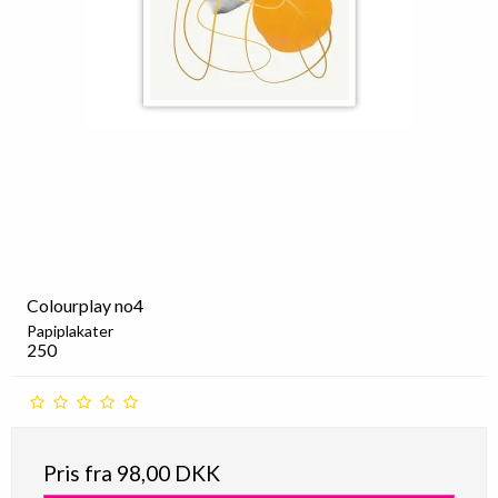
Colourplay no4
Papiplakater
250
Pris fra
98,00 DKK