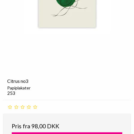
Citrus no3
Papiplakater
253
Pris fra
98,00 DKK