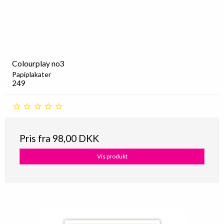
Colourplay no3
Papiplakater
249
Pris fra
98,00 DKK
Vis produkt