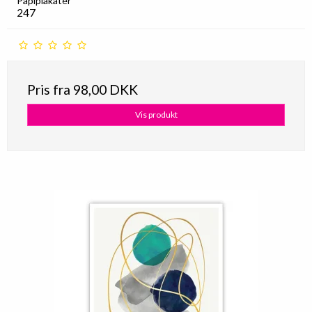
Papiplakater
247
Pris fra
98,00 DKK
Vis produkt