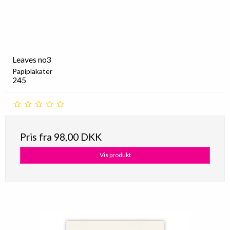
Leaves no3
Papiplakater
245
Pris fra
98,00 DKK
Vis produkt