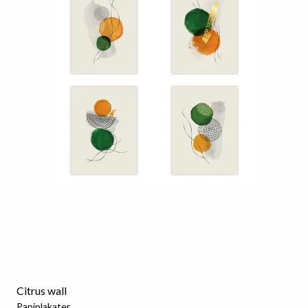
Citrus wall
Papiplakater