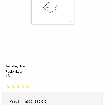
Amalie, streg
Papiplakater
63
Pris fra
68,00 DKK