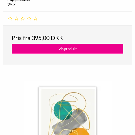
257
Pris fra
395,00 DKK
Vis produkt