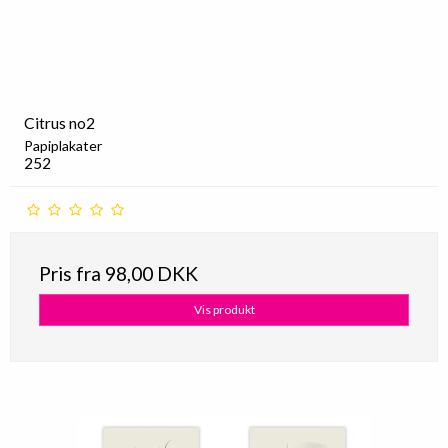
Citrus no2
Papiplakater
252
Pris fra
98,00 DKK
Vis produkt