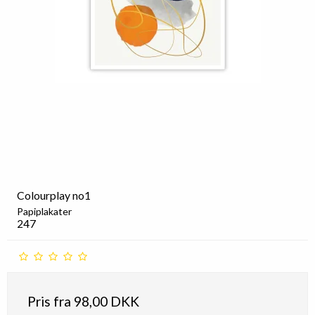
Colourplay no1
Papiplakater
247
Pris fra
98,00 DKK