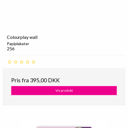
Colourplay wall
Papiplakater
256
Pris fra
395,00 DKK
Vis produkt