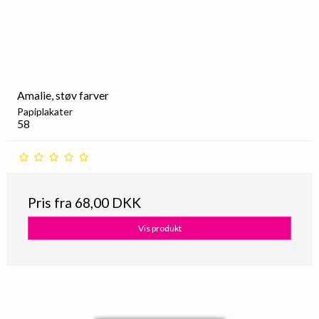
Amalie, støv farver
Papiplakater
58
Pris fra
68,00 DKK
Vis produkt