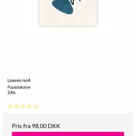
Leaves no4
Papiplakater
246
Pris fra
98,00 DKK