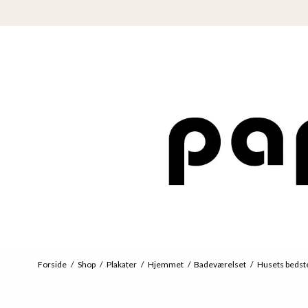
Forside
/
Shop
/
Plakater
/
Hjemmet
/
Badeværelset
/
Husets bedst