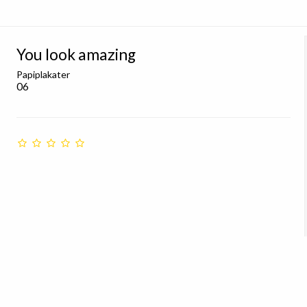
You look amazing
Papiplakater
06