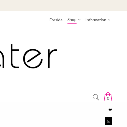
Shop
Forside
Information
0