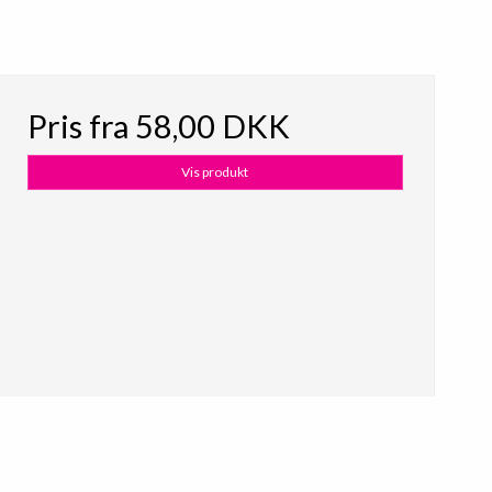
Pris fra
58,00 DKK
Vis produkt