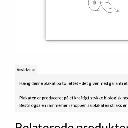
Beskrivelse
Hæng denne plakat på toilettet - det giver med garanti et
Plakaten er produceret på et kraftigt stykke biologisk ned
Bestil også en ramme her i shoppen så plakaten straks er k
Relaterede produkte