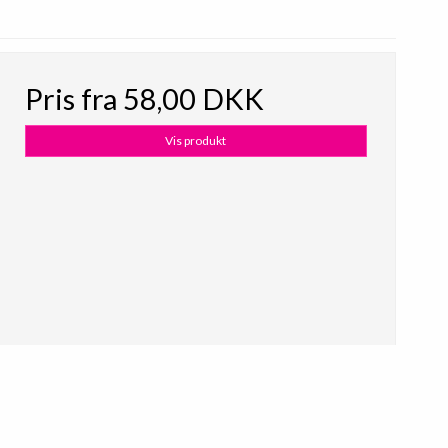
Pris fra
58,00 DKK
Vis produkt