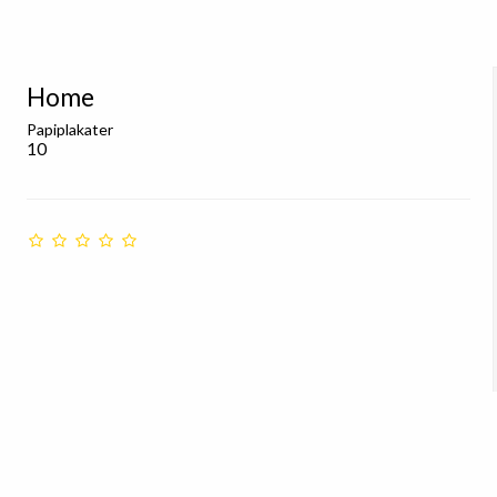
Home
Papiplakater
10