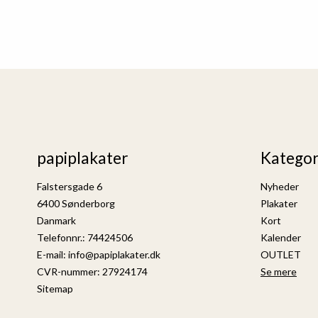
papiplakater
Kategor
Falstersgade 6
Nyheder
6400 Sønderborg
Plakater
Danmark
Kort
Telefonnr.
:
74424506
Kalender
E-mail
:
info@papiplakater.dk
OUTLET
CVR-nummer
:
27924174
Se mere
Sitemap