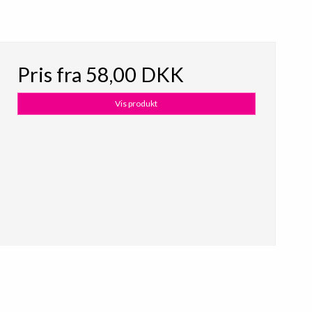
Pris fra
58,00 DKK
Vis produkt