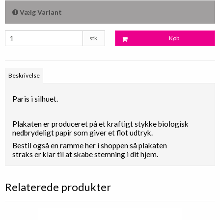
Vælg Variant
stk.
Køb
Beskrivelse
Paris i silhuet.
Plakaten er produceret på et kraftigt stykke biologisk
nedbrydeligt papir som giver et flot udtryk.
Bestil også en ramme her i shoppen så plakaten
straks er klar til at skabe stemning i dit hjem.
Relaterede produkter