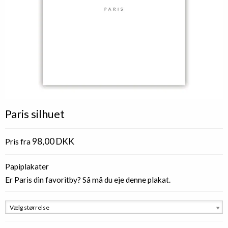
Paris silhuet
98,00 DKK
Pris fra
Papiplakater
Er Paris din favoritby? Så må du eje denne plakat.
Vælg størrelse