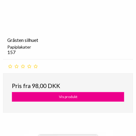
Gråsten silhuet
Papiplakater
157
Pris fra
98,00 DKK
Vis produkt