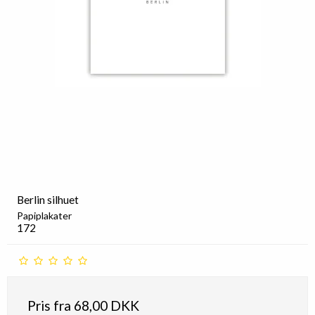
Berlin silhuet
Papiplakater
172
Pris fra
68,00 DKK