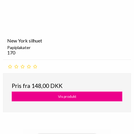
New York silhuet
Papiplakater
170
Pris fra
148,00 DKK
Vis produkt