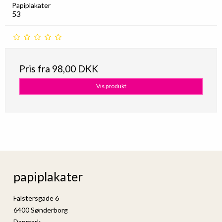
Papiplakater
53
Pris fra
98,00 DKK
Vis produkt
papiplakater
Falstersgade 6
6400 Sønderborg
Danmark