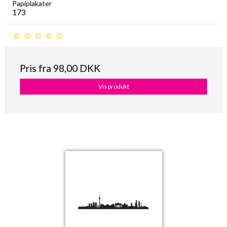
Papiplakater
173
Pris fra
98,00 DKK
Vis produkt