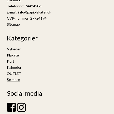
Telefonnr.
:
74424506
E-mail
:
info@papiplakater.dk
CVR-nummer
:
27924174
Sitemap
Kategorier
Nyheder
Plakater
Kort
Kalender
OUTLET
Se mere
Social media