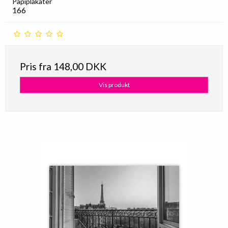
Papiplakater
166
Pris fra
148,00 DKK
Vis produkt