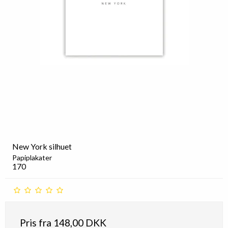
New York silhuet
Papiplakater
170
Pris fra
148,00 DKK