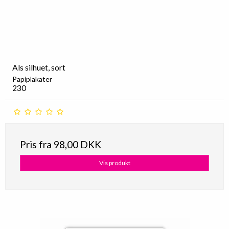
Als silhuet, sort
Papiplakater
230
Pris fra
98,00 DKK
Vis produkt