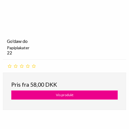
Go'daw do
Papiplakater
22
Pris fra
58,00 DKK
Vis produkt