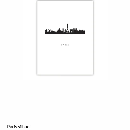
Paris silhuet