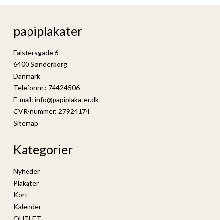
papiplakater
Falstersgade 6
6400 Sønderborg
Danmark
Telefonnr.
:
74424506
E-mail
:
info@papiplakater.dk
CVR-nummer
:
27924174
Sitemap
Kategorier
Nyheder
Plakater
Kort
Kalender
OUTLET