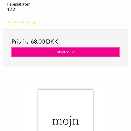
Papiplakater
172
Pris fra
68,00 DKK
Vis produkt