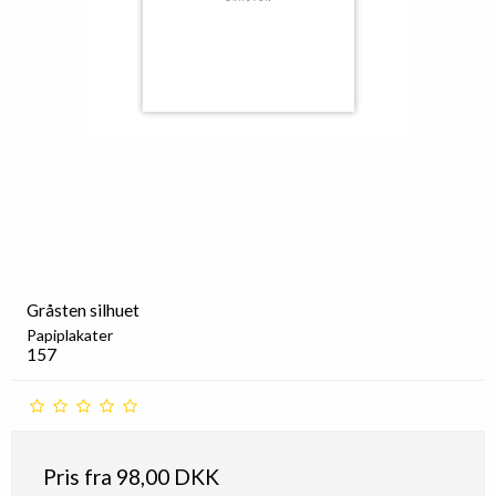
Gråsten silhuet
Papiplakater
157
Pris fra
98,00 DKK