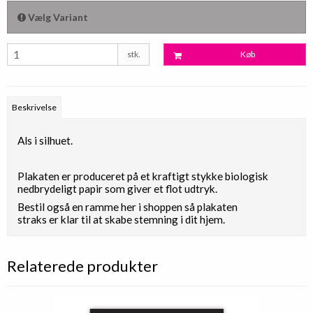
Vælg Variant
stk.
Køb
Beskrivelse
Als i silhuet.
Plakaten er produceret på et kraftigt stykke biologisk
nedbrydeligt papir som giver et flot udtryk.
Bestil også en ramme her i shoppen så plakaten
straks er klar til at skabe stemning i dit hjem.
Relaterede produkter