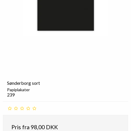
Sønderborg sort
Papiplakater
239
Pris fra
98,00 DKK