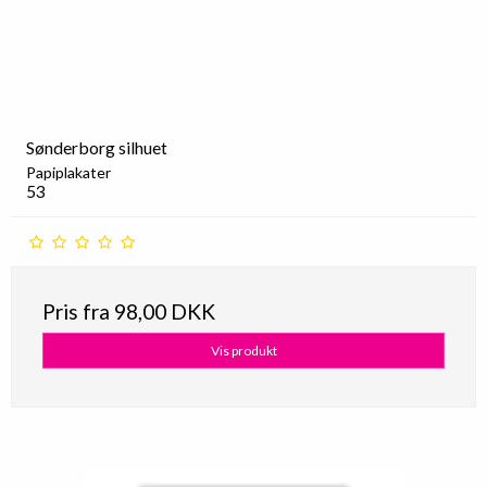
Sønderborg silhuet
Papiplakater
53
Pris fra
98,00 DKK
Vis produkt