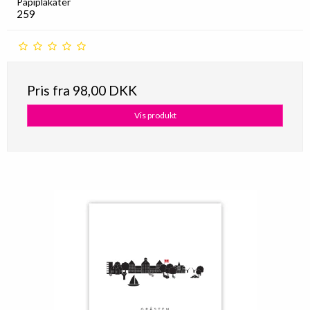
Papiplakater
259
Pris fra
98,00 DKK
Vis produkt