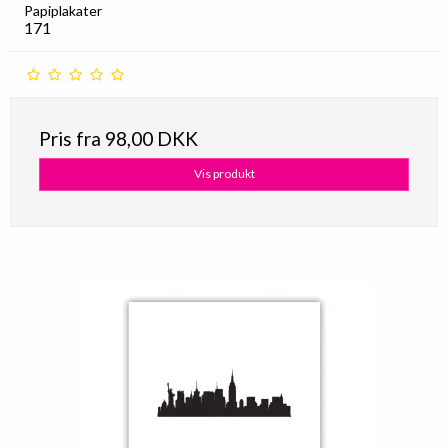
Papiplakater
171
Pris fra
98,00 DKK
Vis produkt