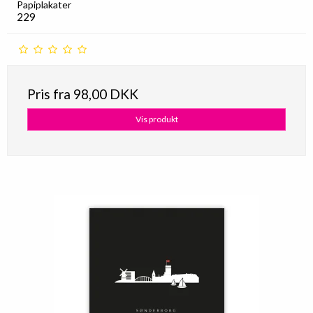
Papiplakater
229
Pris fra
98,00 DKK
Vis produkt