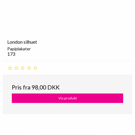
London silhuet
Papiplakater
173
Pris fra
98,00 DKK
Vis produkt