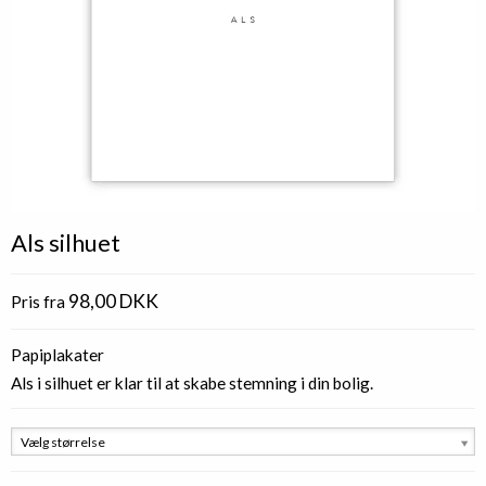
Als silhuet
98,00 DKK
Pris fra
Papiplakater
Als i silhuet er klar til at skabe stemning i din bolig.
Vælg størrelse