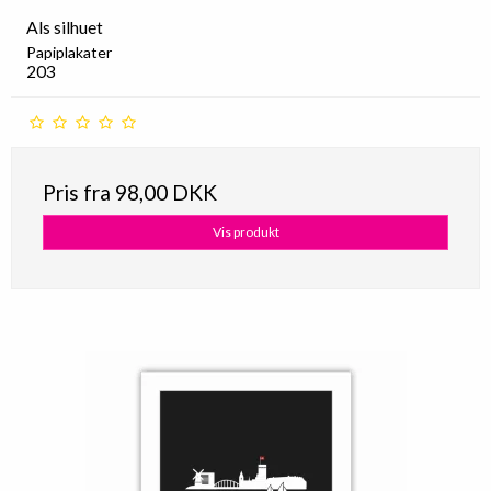
Als silhuet
Papiplakater
203
Pris fra
98,00 DKK
Vis produkt