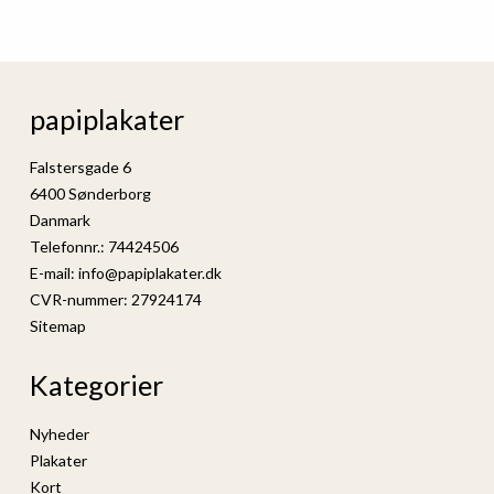
papiplakater
Falstersgade 6
6400 Sønderborg
Danmark
Telefonnr.
:
74424506
E-mail
:
info@papiplakater.dk
CVR-nummer
:
27924174
Sitemap
Kategorier
Nyheder
Plakater
Kort