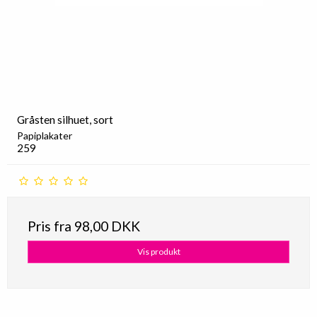
Gråsten silhuet, sort
Papiplakater
259
Pris fra
98,00 DKK
Vis produkt