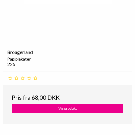
Broagerland
Papiplakater
225
Pris fra
68,00 DKK
Vis produkt