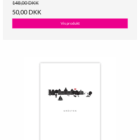
148,00 DKK
50,00 DKK
Vis produkt