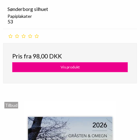
Sønderborg silhuet
Papiplakater
53
Pris fra
98,00 DKK
Vis produkt
Tilbud