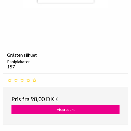
Gråsten silhuet
Papiplakater
157
Pris fra
98,00 DKK
Vis produkt