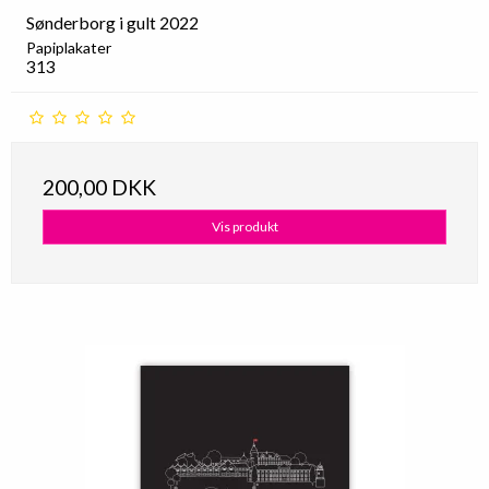
Sønderborg i gult 2022
Papiplakater
313
200,00 DKK
Vis produkt