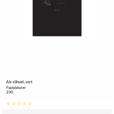
Als silhuet, sort
Papiplakater
230