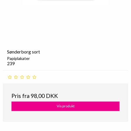
Sønderborg sort
Papiplakater
239
Pris fra
98,00 DKK
Vis produkt