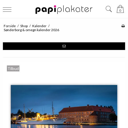
0
Forside
/
Shop
/
Kalender
/
Sønderborg & omegn kalender 2026
Tilbud