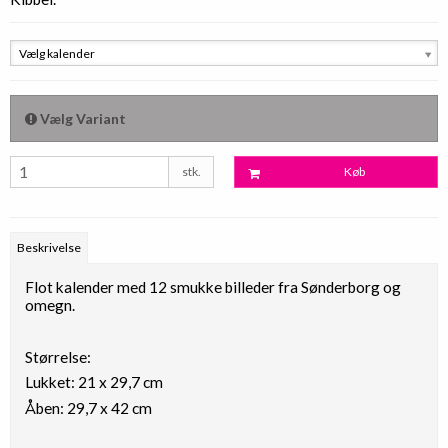
Vælg kalender
Vælg Variant
stk.
Køb
Beskrivelse
Flot kalender med 12 smukke billeder fra Sønderborg og
omegn.
Størrelse:
Lukket: 21 x 29,7 cm
Åben: 29,7 x 42 cm