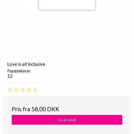
Love is all inclusive
Papiplakater
12
Pris fra
58,00 DKK
Vis produkt