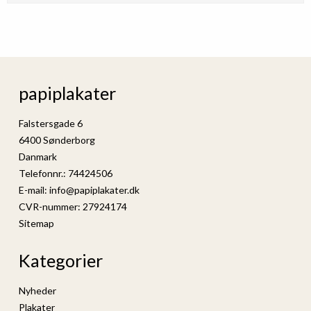
papiplakater
Falstersgade 6
6400 Sønderborg
Danmark
Telefonnr.
:
74424506
E-mail
:
info@papiplakater.dk
CVR-nummer
:
27924174
Sitemap
Kategorier
Nyheder
Plakater