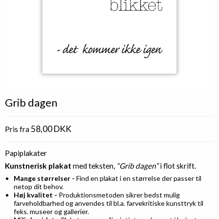
Grib dagen
58,00 DKK
Pris fra
Papiplakater
Kunstnerisk plakat
med teksten,
“Grib dagen”
i flot skrift.
Mange størrelser -
Find en plakat i en størrelse der passer til
netop dit behov.
Høj kvalitet -
Produktionsmetoden sikrer bedst mulig
farveholdbarhed og anvendes til bl.a. farvekritiske kunsttryk til
feks. museer og gallerier.