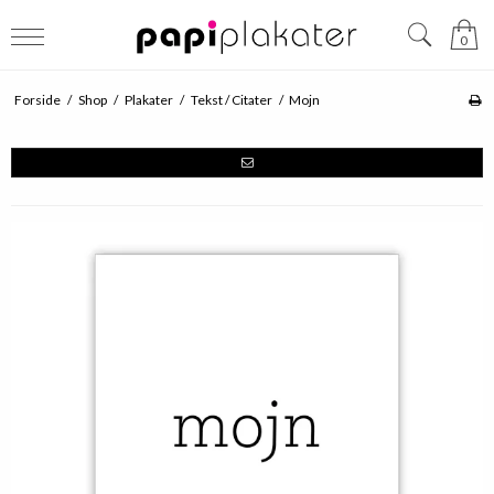
0
Forside
/
Shop
/
Plakater
/
Tekst / Citater
/
Mojn