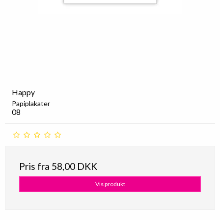
Happy
Papiplakater
08
Pris fra
58,00 DKK
Vis produkt