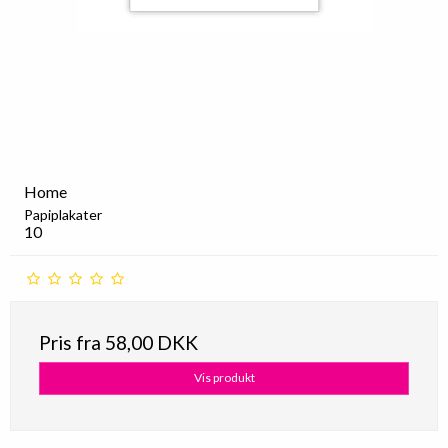
Home
Papiplakater
10
Pris fra
58,00 DKK
Vis produkt