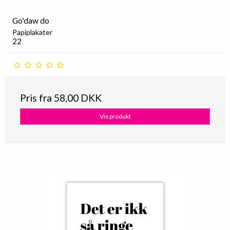
Go'daw do
Papiplakater
22
Pris fra
58,00 DKK
Vis produkt