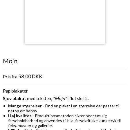
Mojn
58,00 DKK
Pris fra
Papiplakater
Sjov plakat
med teksten,
“Mojn”
i flot skrift.
Mange størrelser -
Find en plakat i en størrelse der passer til
netop dit behov.
Høj kvalitet -
Produktionsmetoden sikrer bedst mulig
farveholdbarhed og anvendes til bl.a. farvekritiske kunsttryk til
feks. museer og gallerier.