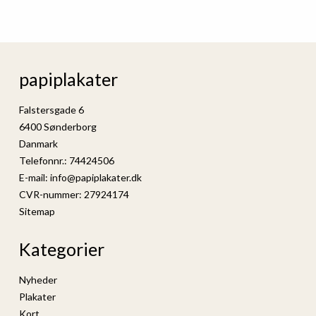
papiplakater
Falstersgade 6
6400 Sønderborg
Danmark
Telefonnr.
:
74424506
E-mail
:
info@papiplakater.dk
CVR-nummer
:
27924174
Sitemap
Kategorier
Nyheder
Plakater
Kort