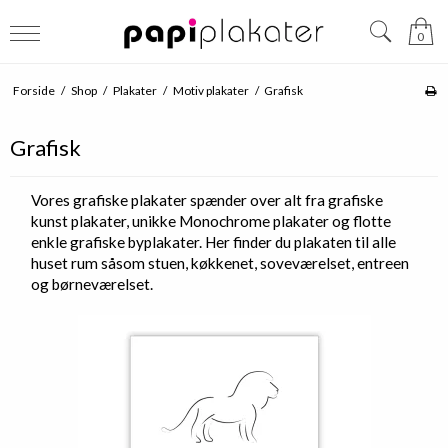
0
Forside
/
Shop
/
Plakater
/
Motiv plakater
/
Grafisk
Grafisk
Vores grafiske plakater spænder over alt fra grafiske
kunst plakater, unikke Monochrome plakater og flotte
enkle grafiske byplakater. Her finder du plakaten til alle
huset rum såsom stuen, køkkenet, soveværelset, entreen
og børneværelset.