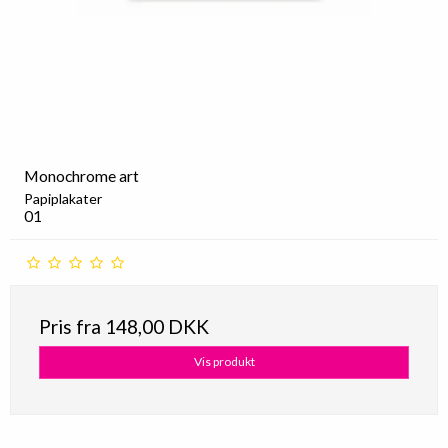
Monochrome art
Papiplakater
01
Pris fra
148,00 DKK
Vis produkt