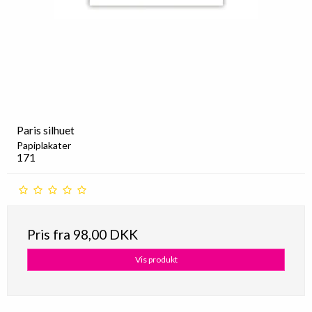
Paris silhuet
Papiplakater
171
Pris fra
98,00 DKK
Vis produkt