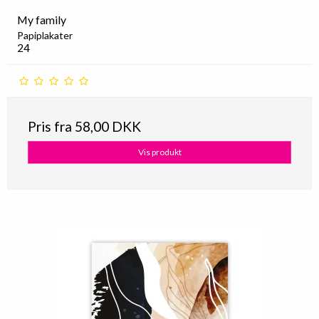
My family
Papiplakater
24
Pris fra
58,00 DKK
Vis produkt