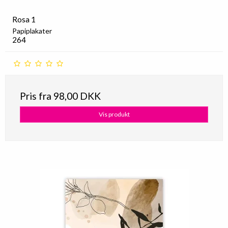
Rosa 1
Papiplakater
264
Pris fra
98,00 DKK
Vis produkt