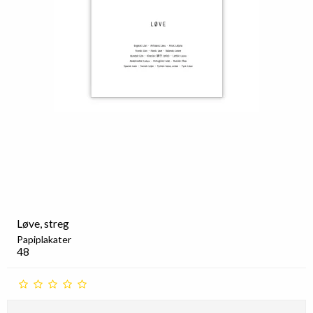
Løve, streg
Papiplakater
48