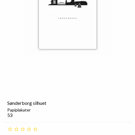
Sønderborg silhuet
Papiplakater
53