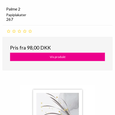
Palme 2
Papiplakater
267
Pris fra
98,00 DKK
Vis produkt