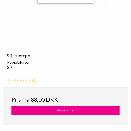
Stjernetegn
Papiplakater
37
Pris fra
88,00 DKK
Vis produkt