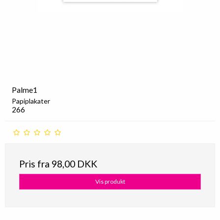
Palme1
Papiplakater
266
Pris fra
98,00 DKK
Vis produkt