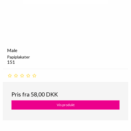
Male
Papiplakater
151
Pris fra
58,00 DKK
Vis produkt