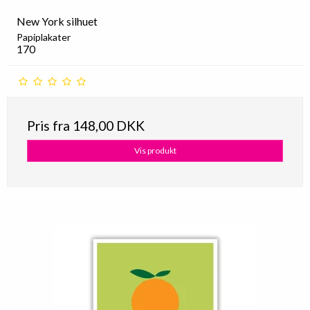
New York silhuet
Papiplakater
170
Pris fra
148,00 DKK
Vis produkt