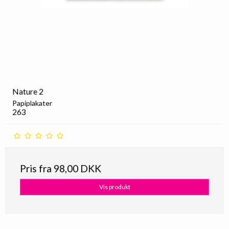
Nature 2
Papiplakater
263
Pris fra
98,00 DKK
Vis produkt