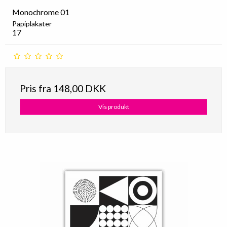
Monochrome 01
Papiplakater
17
Pris fra
148,00 DKK
Vis produkt