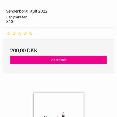
Sønderborg i gult 2022
Papiplakater
313
200,00 DKK
Vis produkt